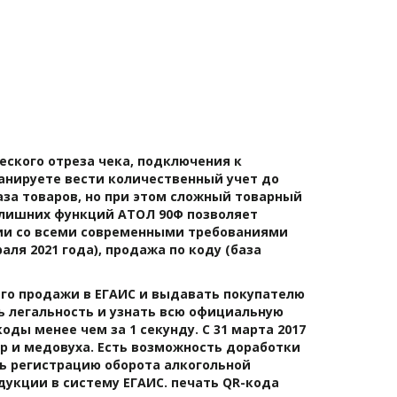
еского отреза чека, подключения к 
нируете вести количественный учет до 
база товаров, но при этом сложный товарный 
ю лишних функций АТОЛ 90Ф позволяет 
вии со всеми современными требованиями 
я 2021 года), продажа по коду (база 
го продажи в ЕГАИС и выдавать покупателю 
ь легальность и узнать всю официальную 
ы менее чем за 1 секунду. С 31 марта 2017 
р и медовуха. Есть возможность доработки 
ь регистрацию оборота алкогольной 
кции в систему ЕГАИС. печать QR-кода 