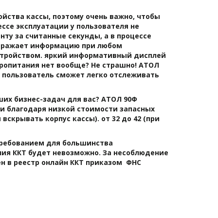
йства кассы, поэтому очень важно, чтобы 
ссе эксплуатации у пользователя не 
ту за считанные секунды, а в процессе 
тражает информацию при любом 
стройством. яркий информативный дисплей 
ропитания нет вообще? Не страшно! АТОЛ 
 пользователь сможет легко отслеживать 
их бизнес-задач для вас? АТОЛ 90Ф 
и благодаря низкой стоимости запасных 
скрывать корпус кассы). от 32 до 42 (при 
требованием для большинства 
ия ККТ будет невозможно. За несоблюдение 
 в реестр онлайн ККТ приказом  ФНС 