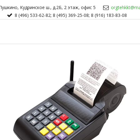
Пушкино, Кудринское ш., д.2Б, 2 этаж, офис 5
orgtehkkt@mai
8 (496) 533-62-82; 8 (495) 369-25-08; 8 (916) 183-83-08