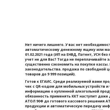
Нет ничего лишнего. У вас нет необходимос
автоматическому денежному ящику или макс
01.02.2021 года (ИП на ЕНВД, Патент, УСН б
учет не для Вас? Тогда не переплачивайте 
существенно сэкономить на покупке кассы.
законодательства. продажа по свободной це
товаров до 9 999 позиций). 
Готов к ЕГАИС. Среди реализуемой вами про
чек с QR-кодом для мобильных устройств и 
информацию о купленной алкогольной продук
обязанность применять ККТ наступит даже д
АТОЛ 90Ф до готового кассового решения А
продукции и автоматическую передачу инфо